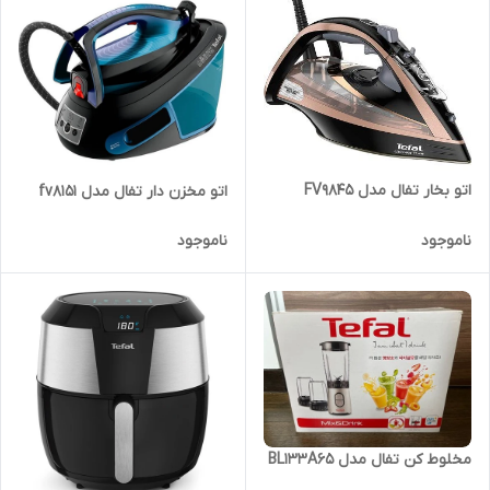
اتو بخار تفال مدل FV9845
اتو مخزن دار تفال مدل fv8151
ناموجود
ناموجود
مخلوط کن تفال مدل BL133A65