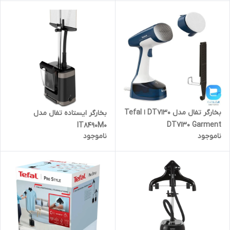
بخارگر تفال مدل DT7130 ا Tefal
بخارگر ایستاده تفال مدل
DT7130 Garment
IT8490M0
ناموجود
ناموجود