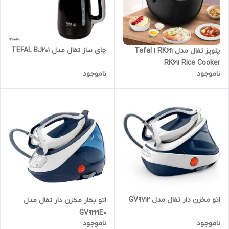
چای ساز تفال مدل TEFAL BJ201
پلوپز تفال مدل RK611 ا Tefal
RK611 Rice Cooker
ناموجود
ناموجود
اتو مخزن دار تفال مدل GV9712
اتو بخار مخزن دار تفال مدل
GV9221E0
ناموجود
ناموجود