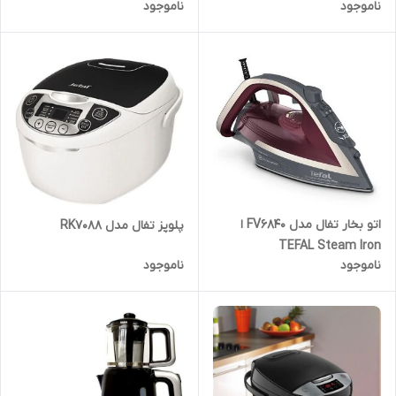
ناموجود
ناموجود
اتو بخار تفال مدل FV6840 ا
پلوپز تفال مدل RK7088
TEFAL Steam Iron
ناموجود
ناموجود