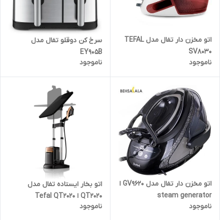
اتو مخزن دار تفال مدل TEFAL
سرخ کن دوقلو تفال مدل
SV8030
EY905B
ناموجود
ناموجود
اتو مخزن دار تفال مدل GV9620 ا
اتو بخار ایستاده تفال مدل
steam generator
QT2020 ا Tefal QT2020
ناموجود
ناموجود
Garment Steamer