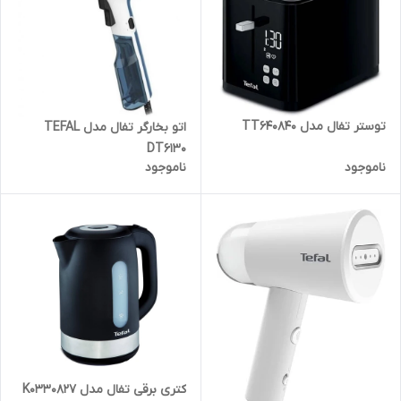
توستر تفال مدل TT640840
اتو بخارگر تفال مدل TEFAL
DT6130
ناموجود
ناموجود
کتری برقی تفال مدل K0330827