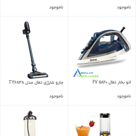
ناموجود
ناموجود
اتو بخار تفال FV 5820
جارو شارژی تفال مدل TY6838
ناموجود
ناموجود