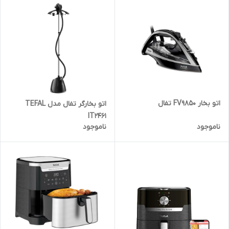
اتو بخار FV9850 تفال
اتو بخارگر تفال مدل TEFAL
IT2461
ناموجود
ناموجود