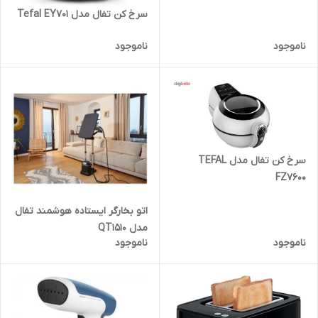
سرخ کن تفال مدل Tefal EY701
ناموجود
ناموجود
سرخ کن تفال مدل TEFAL
FZ7600
اتو بخارگر ایستاده هوشمند تفال
مدل QT1510
ناموجود
ناموجود