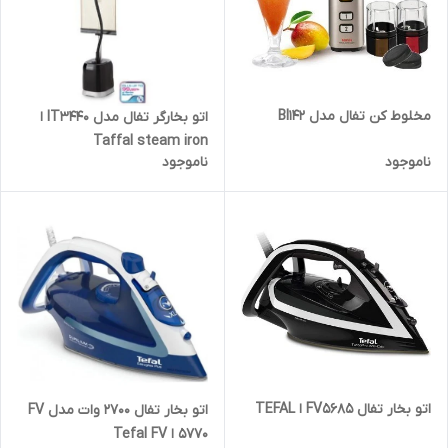
مخلوط کن تفال مدل Bl142
اتو بخارگر تفال مدل IT3440 ا
Taffal steam iron
ناموجود
ناموجود
اتو بخار تفال FV5685 ا TEFAL
اتو بخار تفال 2700 وات مدل FV
5770 ا Tefal FV