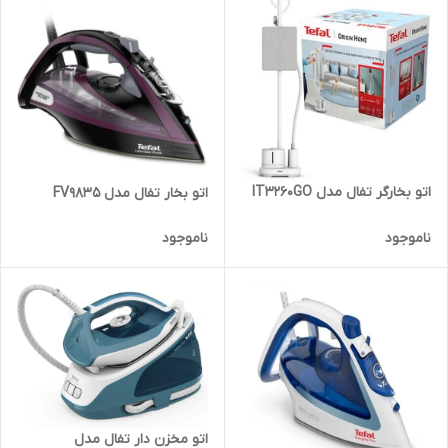
اتو بخارگر تفال مدل IT3260GO
اتو بخار تفال مدل FV9835
ناموجود
ناموجود
اتو مخزن دار تفال مدل