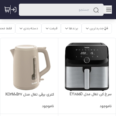
جدیدترین
برندها
قیمت
دسته‌بندی
فقط محص
سرخ کن تفال مدل EY855D
کتری برقی تفال مدل KO2M0B27
ناموجود
ناموجود