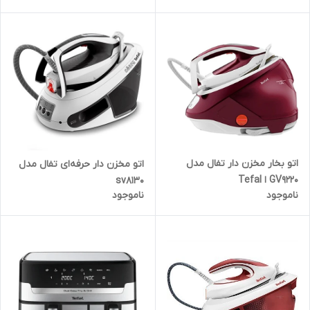
اتو بخار مخزن دار تفال مدل
اتو مخزن دار حرفه‌ای تفال مدل
GV9220 ا Tefal
sv8130
ناموجود
ناموجود