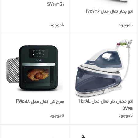
SV6131G0
اتو بخار تفال مدل fv5736
ناموجود
ناموجود
اتو مخزن دار تفال مدل TEFAL
سرخ کن تفال مدل FW5018
SV4111
ناموجود
ناموجود