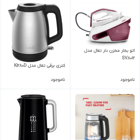
اتو بخار مخزن دار تفال مدل
SV8012
کتری برقی تفال مدل Ki280D
ناموجود
ناموجود