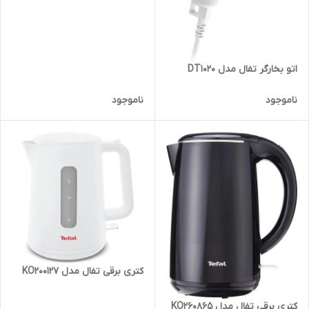
اتو بخارگر تفال مدل DT1020
ناموجود
ناموجود
کتری برقی تفال مدل KO200127
کتری برقی تفال مدل KO260865