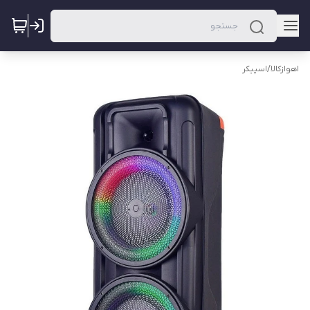
اهوازکالا
/
اسپیکر