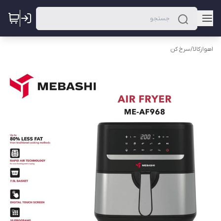
اهوازکالا
/
سرخ کن