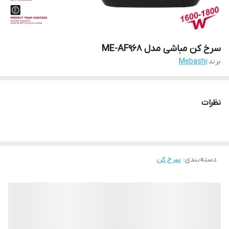
سرخ کن مباشی مدل ME-AF968
برند:
Mebashi
نظرات
دسته‌بندی
:
سرخ کن