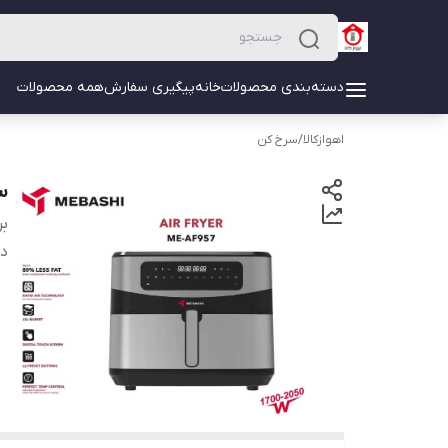
دسته‌بندی محصولات
خانه
پیگیری سفارش
همه محصولات
اهوازکالا
/
سرخ کن
سر
بر
دس