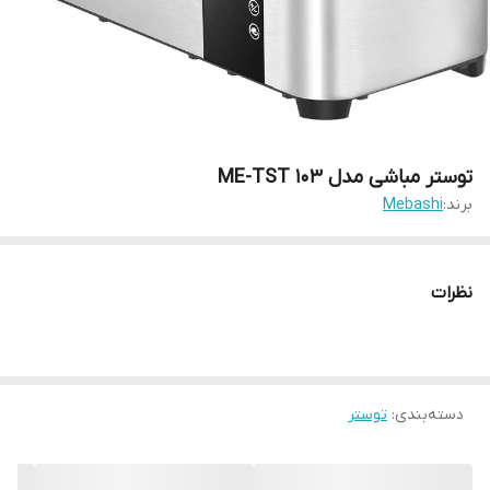
توستر مباشی مدل ME-TST 103
برند:
Mebashi
نظرات
دسته‌بندی
:
توستر