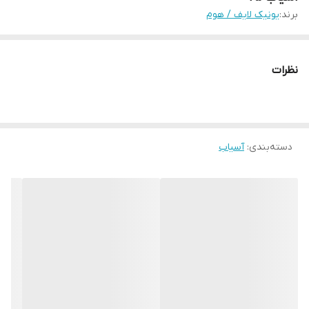
برند:
یونیک لایف / هوم
نظرات
دسته‌بندی
:
آسیاب