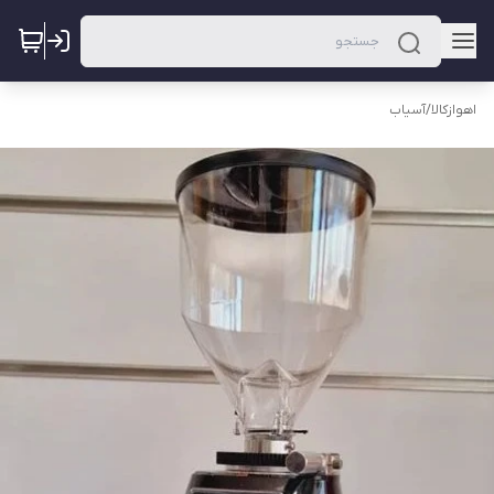
اهوازکالا
/
آسیاب