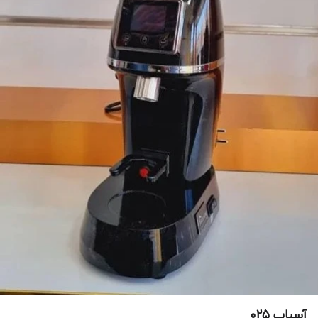
آسیاب 025