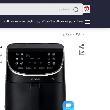
دسته‌بندی محصولات
خانه
پیگیری سفارش
همه محصولات
اهوازکالا
/
سرخ کن
سر
بر
دس