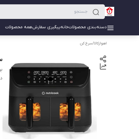
دسته‌بندی محصولات
خانه
پیگیری سفارش
همه محصولات
اهوازکالا
/
سرخ کن
سر
بر
دس