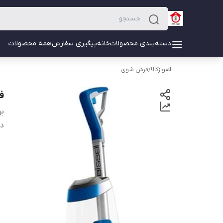
دسته‌بندی محصولات
خانه
پیگیری سفارش
همه محصولات
اهوازکالا
/
فرش شوی
فر
بر
دس