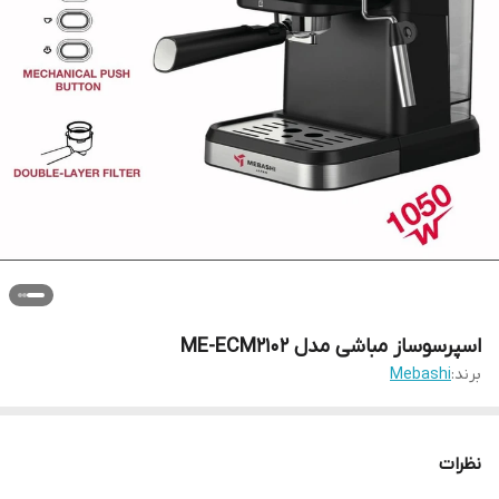
اسپرسوساز مباشی مدل ME-ECM2102
برند:
Mebashi
نظرات