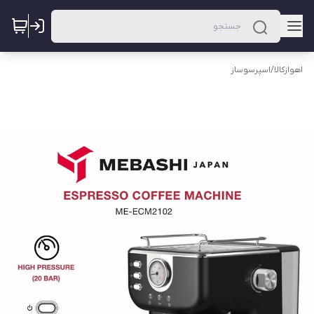
اهوازکالا
/
اسپرسوساز