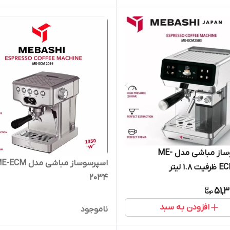
اسپرسوساز مباشی مدل ME-
اسپرسوساز مباشی مدل CM
۱. لیتر
2034
51,
افزودن به سبد
ناموجود