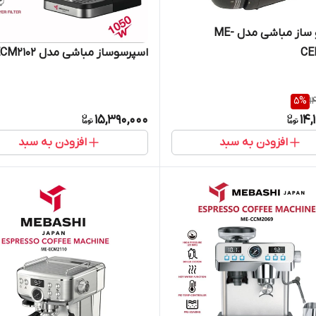
اسپرسو ساز مباشی مدل ME-
CE
اسپرسوساز مباشی مدل ME-ECM2102
5
%
1
15,390,000
14,
افزودن به سبد
افزودن به سبد