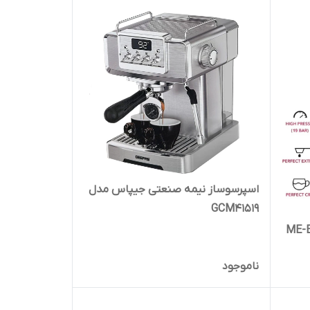
اسپرسوساز نیمه صنعتی جیپاس مدل
GCM41519
ناموجود