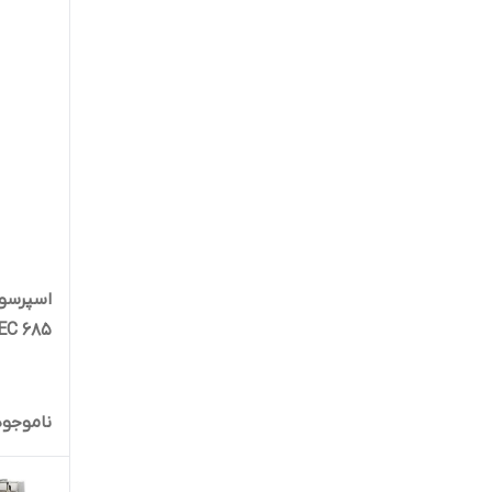
EC 685
ناموجود