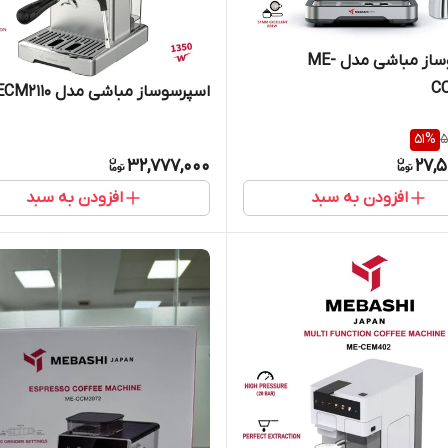
اسپرسوساز مباشی مدل ME-
C
اسپرسوساز مباشی مدل ME-ECM2110
51
%
5
32,777,000
27,5
افزودن به سبد
افزودن به سبد