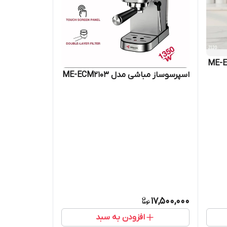
اسپرسوساز مباشی مدل ME-ECM2103
17,500,000
افزودن به سبد