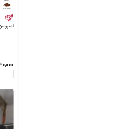
اسپرسوساز
130,000