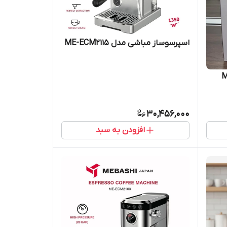
اسپرسوساز مباشی مدل ME-ECM2115
30,456,000
افزودن به سبد