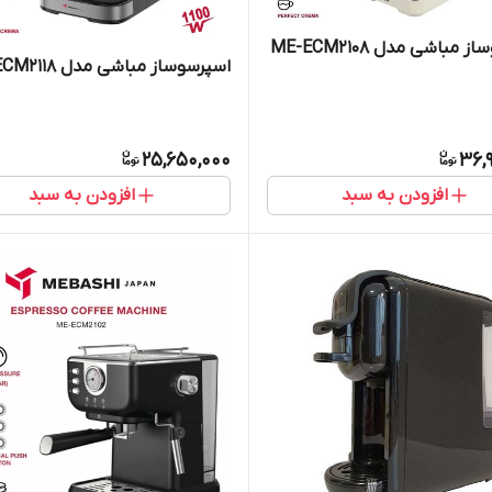
 مباشی مدل ME-ECM2108
اسپرسوساز مباشی مدل ME-ECM2118
25,650,000
36,
افزودن به سبد
افزودن به سبد