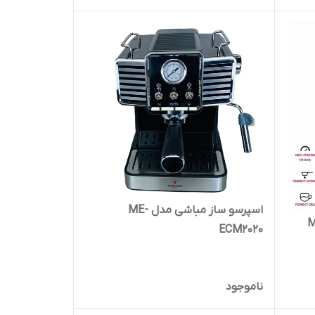
اسپرسو ساز مباشی مدل ME-
ME-E
ECM2020
ناموجود