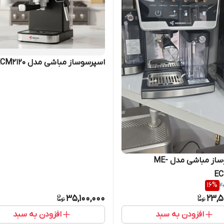
اسپرسوساز مباشی مدل ME-ECM2120
اسپرسوساز مباشی مدل ME-
EC
16
%
2
35,100,000
23,5
افزودن به سبد
افزودن به سبد