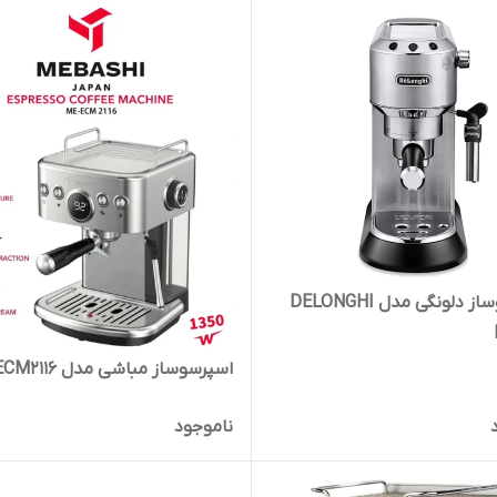
اسپرسوساز دلونگی مدل DELONGHI
اسپرسوساز مباشی مدل ME-ECM2116
ناموجود