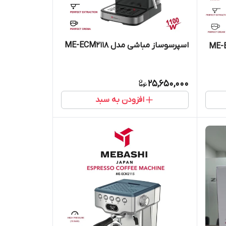
اسپرسوساز مباشی مدل ME-ECM2118
25,650,000
افزودن به سبد