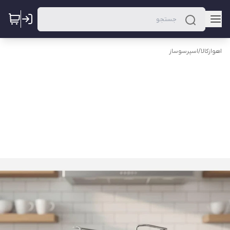
اهوازکالا
/
اسپرسوساز