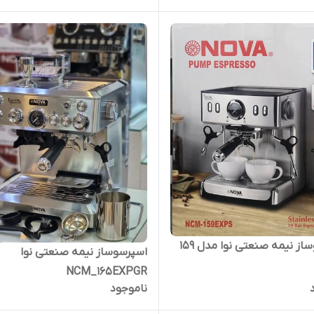
از نیمه صنعتی نوا مدل 159
اسپرسوساز نیمه صنعتی نوا
NCM_165EXPGR
ناموجود