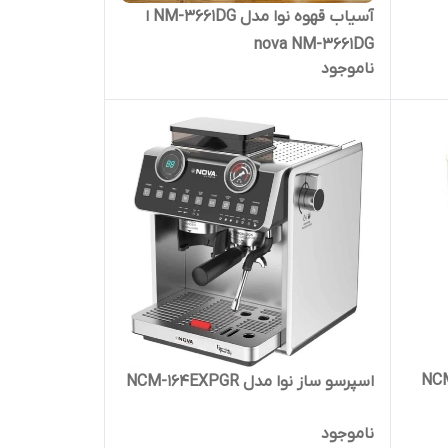
آسیاب قهوه نوا مدل NM-3661DG ا
nova NM-3661DG
ناموجود
اسپرسو ساز نوا مدل NCM-164EXPGR
ناموجود