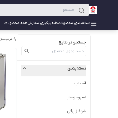
دسته‌بندی محصولات
خانه
پیگیری سفارش
همه محصولات
مرتب‌سازی
جستجو در نتایج
دسته‌بندی
آسیاب
اسپرسوساز
شوفاژ برقی