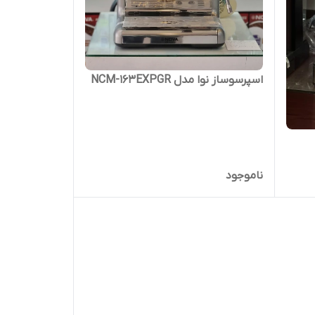
اسپرسوساز نوا مدل NCM-163EXPGR
ناموجود