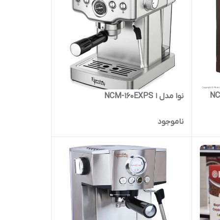
نوا مدل ا NCM-160EXPS
ناموجود