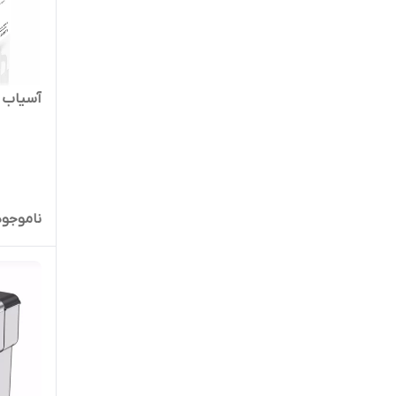
آسیاب قهوه 
ناموجود