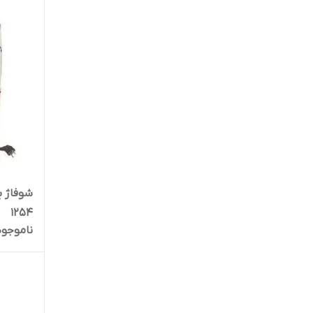
1254
ناموجود