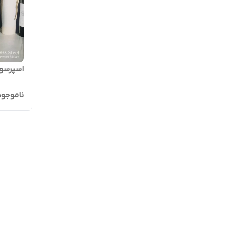
اسپرسوساز ن
ناموجود