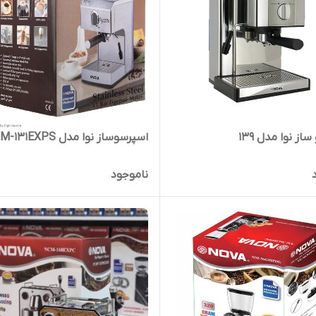
از نوا مدل 139
اسپرسوساز نوا مدل NCM-131EXPS
ناموجود