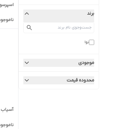
اسپرسوساز 
برند
ناموجود
نوا
موجودی
محدوده قیمت
آسیاب قهوه
ناموجود