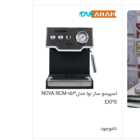
اسپرسو ساز نوا مدلNOVA NCM-153
EXPS
ناموجود