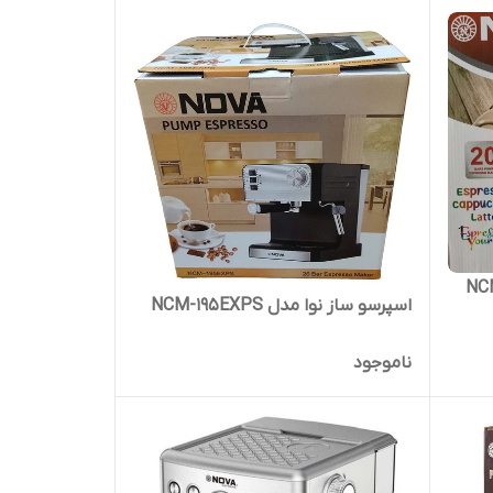
اسپرسو ساز نوا مدل NCM-195EXPS
ناموجود