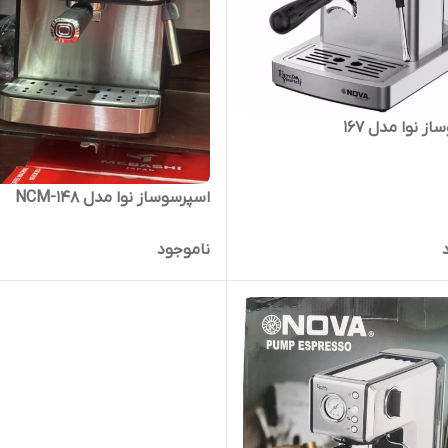
ز نوا مدل 167
اسپرسوساز نوا مدل NCM-148
ناموجود