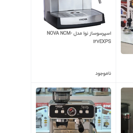
اسپرسوساز نوا مدل NOVA NCM-
127EXPS
ناموجود